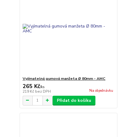
Vyjímatelná gumová manžeta Ø 80mm - AMC
265 Kč
/
ks
Na objednávku
219 Kč
bez DPH
Přidat do košíku