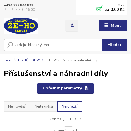
0
ks
+420 777 800 898
za
0,00 Kč
Po - Pa 7:30 - 16:00
Menu
Hledat
Úvod
DRTIČE ODPADU
Příslušenství a náhradní díly
Příslušenství a náhradní díly
Upřesnit parametry
Nejnovější
Nejlevnější
Nejdražší
Zobrazuji 1-13 z 13
strana
z 1