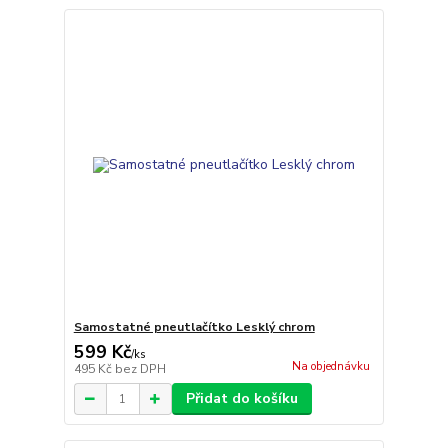
Samostatné pneutlačítko Lesklý chrom
599 Kč
/
ks
Na objednávku
495 Kč
bez DPH
Přidat do košíku