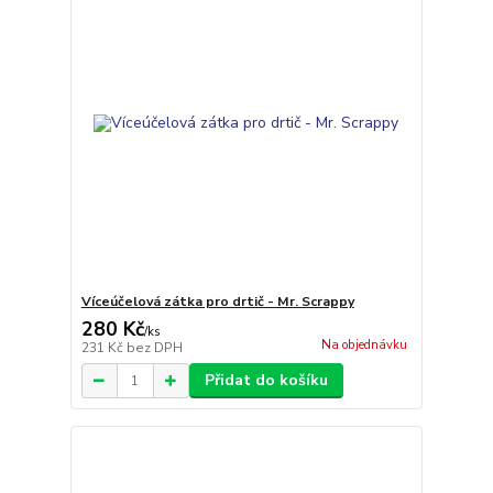
Víceúčelová zátka pro drtič - Mr. Scrappy
280 Kč
/
ks
Na objednávku
231 Kč
bez DPH
Přidat do košíku