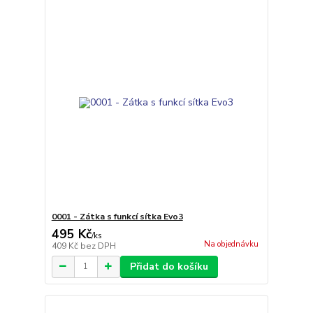
0001 - Zátka s funkcí sítka Evo3
495 Kč
/
ks
Na objednávku
409 Kč
bez DPH
Přidat do košíku