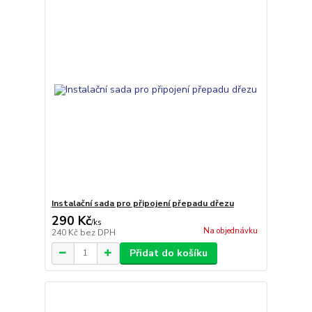
Instalační sada pro připojení přepadu dřezu
290 Kč
/
ks
Na objednávku
240 Kč
bez DPH
Přidat do košíku