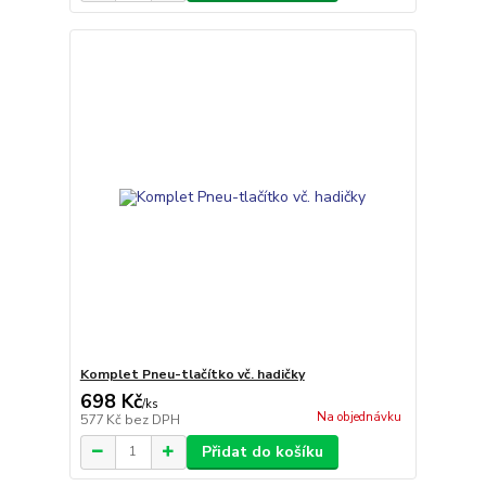
Komplet Pneu-tlačítko vč. hadičky
698 Kč
/
ks
Na objednávku
577 Kč
bez DPH
Přidat do košíku