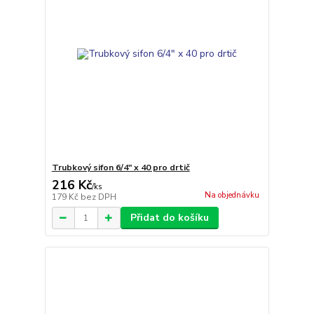
Trubkový sifon 6/4" x 40 pro drtič
216 Kč
/
ks
Na objednávku
179 Kč
bez DPH
Přidat do košíku