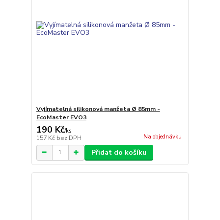
Vyjímatelná silikonová manžeta Ø 85mm -
EcoMaster EVO3
190 Kč
/
ks
Na objednávku
157 Kč
bez DPH
Přidat do košíku