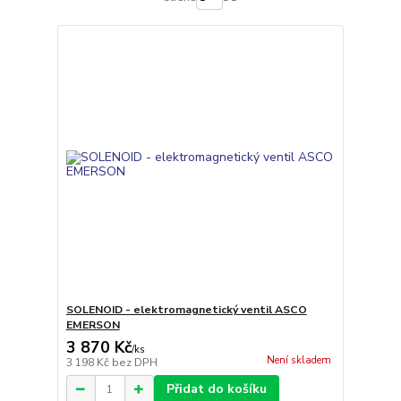
SOLENOID - elektromagnetický ventil ASCO
EMERSON
3 870 Kč
/
ks
Není skladem
3 198 Kč
bez DPH
Přidat do košíku